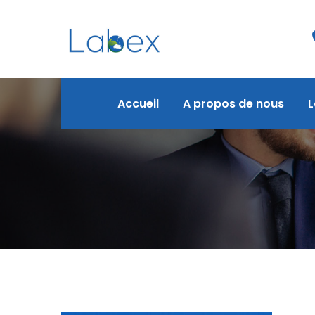
Accueil
A propos de nous
L