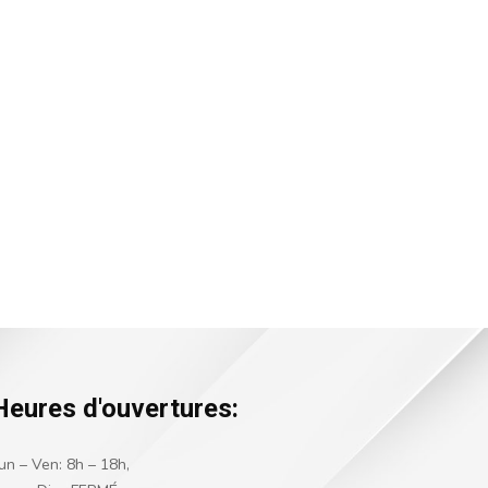
Heures d'ouvertures:
un – Ven: 8h – 18h,