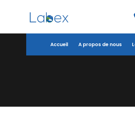
Accueil
A propos de nous
L