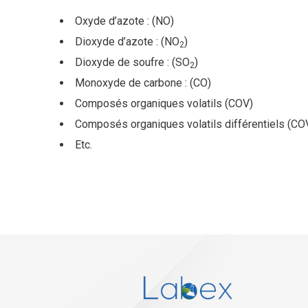
Oxyde d’azote : (NO)
Dioxyde d’azote : (NO
)
2
Dioxyde de soufre : (SO
)
2
Monoxyde de carbone : (CO)
Composés organiques volatils (COV)
Composés organiques volatils différentiels (CO
Etc.