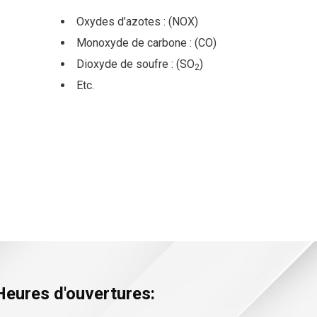
Oxydes d’azotes : (NOX)
Monoxyde de carbone : (CO)
Dioxyde de soufre : (SO
)
2
Etc.
Heures d'ouvertures: