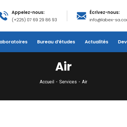
Appelez-nous:
Écrivez-nous:
(+225) 07 69 29 86 93
info@labex-sa.c
aboratoires
Bureau d’études
Actualités
Dev
Air
Accueil
Services
Air