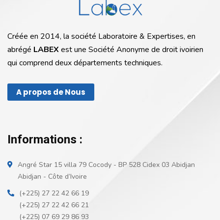
Créée en 2014, la société Laboratoire & Expertises, en
abrégé
LABEX
est une Société Anonyme de droit ivoirien
qui comprend deux départements techniques.
A propos de Nous
Informations :
Angré Star 15 villa 79 Cocody - BP 528 Cidex 03 Abidjan
Abidjan - Côte d’Ivoire
(+225) 27 22 42 66 19
(+225) 27 22 42 66 21
(+225) 07 69 29 86 93